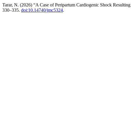
Tarar, N. (2026) “A Case of Peripartum Cardiogenic Shock Resulti
330–335.
doi:10.14740/jmc5324
.