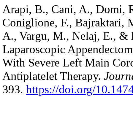
Arapi, B., Cani, A., Domi, R.
Coniglione, F., Bajraktari, 
A., Vargu, M., Nelaj, E., &
Laparoscopic Appendectomy
With Severe Left Main Coro
Antiplatelet Therapy.
Journ
393.
https://doi.org/10.14