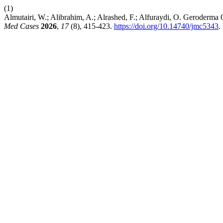
(1)
Almutairi, W.; Alibrahim, A.; Alrashed, F.; Alfuraydi, O. Geroderma 
Med Cases
2026
,
17
(8), 415-423.
https://doi.org/10.14740/jmc5343
.